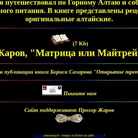
мя путешествовал по Горному Алтаю и с
ного питания. В книге представлены рец
оригинальные алтайские.
(7 Kb)
Жаров, "Матрица или Майтрей
к публикации книга Бориса Сахарова "Открытие треть
Пишите нам
Сайт поддерживает Прохор Жаров
Chat.ru
рекомендует: товары из Китая на сайте
Asia.ru
!