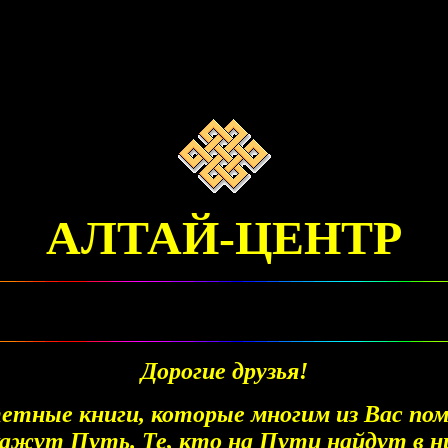
АЛТАЙ-ЦЕНТР
Дорогие друзья!
етные книги, которые многим из Вас по
жут Путь. Те, кто на Пути найдут в ни