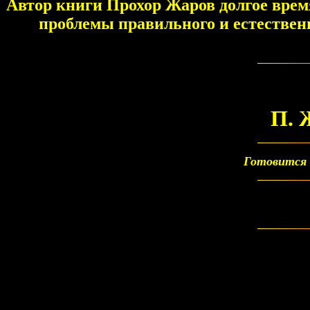
Автор книги Прохор Жаров долгое вре
проблемы правильного и естествен
П. 
Готовится 