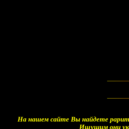
На нашем сайте Вы найдете рарит
Ищущим они ука