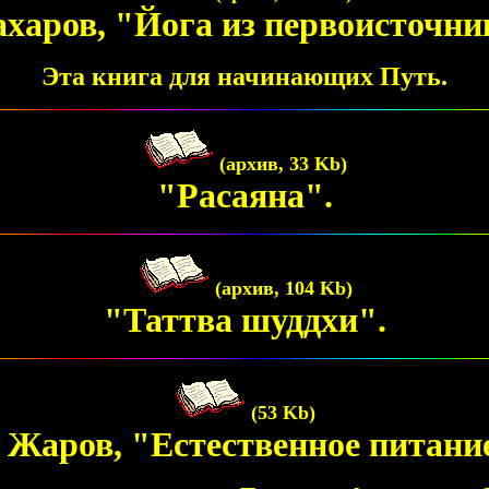
ахаров, "Йога из первоисточни
Эта книга для начинающих Путь.
(архив, 33 Kb)
"Расаяна".
(архив, 104 Kb)
"Таттва шуддхи".
(53 Kb)
 Жаров, "Естественное питани