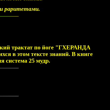
ми раритетами.
ский трактат по йоге "ГХЕРАНДА
ся в этом тексте знаний. В книге
я система 25 мудр.